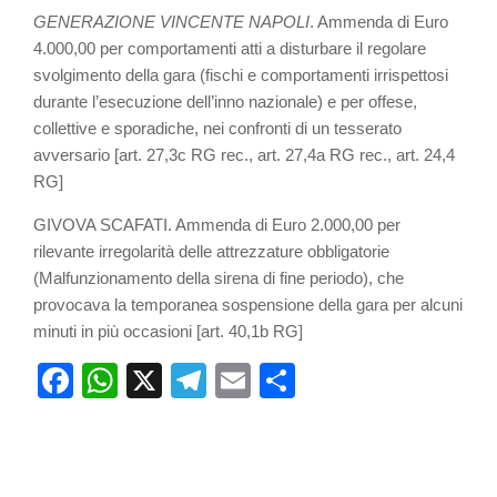
GENERAZIONE VINCENTE NAPOLI
. Ammenda di Euro
4.000,00 per comportamenti atti a disturbare il regolare
svolgimento della gara (fischi e comportamenti irrispettosi
durante l’esecuzione dell’inno nazionale) e per offese,
collettive e sporadiche, nei confronti di un tesserato
avversario [art. 27,3c RG rec., art. 27,4a RG rec., art. 24,4
RG]
GIVOVA SCAFATI. Ammenda di Euro 2.000,00 per
rilevante irregolarità delle attrezzature obbligatorie
(Malfunzionamento della sirena di fine periodo), che
provocava la temporanea sospensione della gara per alcuni
minuti in più occasioni [art. 40,1b RG]
Facebook
WhatsApp
X
Telegram
Email
Share