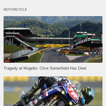
MOTORCYCLE
Tragedy at Mugello: Clive Somerfield Has Died