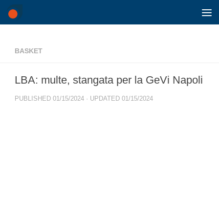
Skip to content
BASKET
LBA: multe, stangata per la GeVi Napoli
PUBLISHED
01/15/2024
· UPDATED
01/15/2024