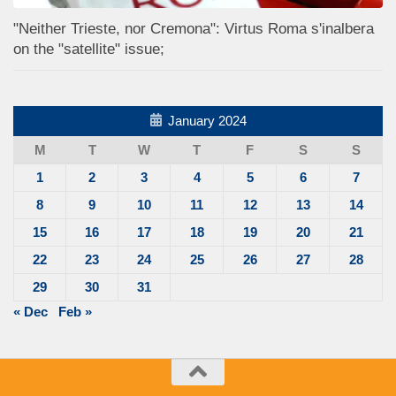
"Neither Trieste, nor Cremona": Virtus Roma s'inalbera
on the "satellite" issue;
January 2024
M
T
W
T
F
S
S
1
2
3
4
5
6
7
8
9
10
11
12
13
14
15
16
17
18
19
20
21
22
23
24
25
26
27
28
29
30
31
« Dec
Feb »