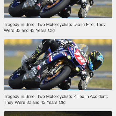
Tragedy in Brno: Two Motorcyclists Die in Fire; They
Were 32 and 43 Years Old
Tragedy in Brno: Two Motorcyclists Killed in Accident;
They Were 32 and 43 Years Old