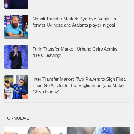
Napoli Transfer Market: Bye-bye, Vanja—a
former Udinese and Atalanta player in goal
Turin Transfer Market: Urbano Cairo Admits,
“He’s Leaving”
Inter Transfer Market: Two Players to Sign First,
Then Go All Out for the Englishman (and Make
Chivu Happy)
FORMULA-1