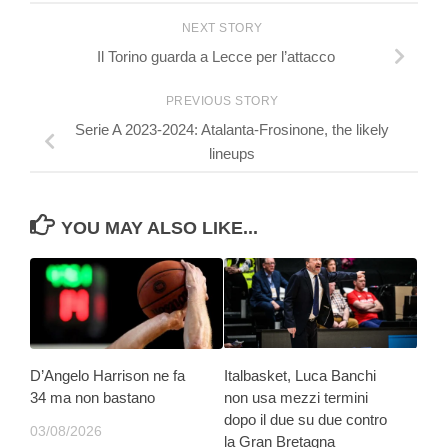
NEXT STORY
Il Torino guarda a Lecce per l’attacco
PREVIOUS STORY
Serie A 2023-2024: Atalanta-Frosinone, the likely
lineups
YOU MAY ALSO LIKE...
D’Angelo Harrison ne fa
Italbasket, Luca Banchi
34 ma non bastano
non usa mezzi termini
dopo il due su due contro
03/08/2026
la Gran Bretagna