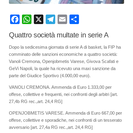
Facebook
WhatsApp
X
Telegram
Email
Share
Quattro società multate in serie A
Dopo la sedicesima giornata di serie A di basket, la FIP ha
comminato delle sanzioni economiche a quattro società:
Vanoli Cremona, Openjobmetis Varese, Givova Scafati e
GeVi Napoli, la quale ha ricevuto una maxi sanzione da
parte del Giudice Sportivo (4.000,00 euro).
VANOLI CREMONA. Ammenda di Euro 1.333,00 per
offese, collettive e frequenti, nei confronti degli arbitri [art.
27,4b RG rec.,art. 24,4 RG]
OPENJOBMETIS VARESE. Ammenda di Euro 667,00 per
offese, collettive e sporadiche, nei confronti di un tesserato
avversario [art. 27,4a RG rec.,art. 24,4 RG]